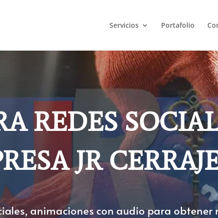
Servicios
Portafolio
Co
RA REDES SOCIAL
RESA JR CERRAJ
ociales, animaciones con audio para obtene