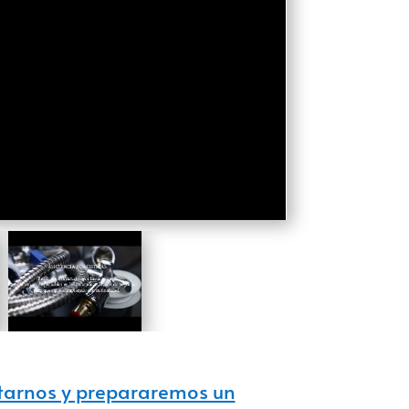
actarnos y prepararemos un