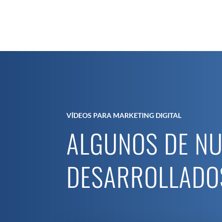
VÍDEOS PARA MARKETING DIGITAL
ALGUNOS DE N
DESARROLLADO