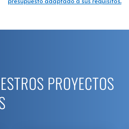
presupuesto adaptado a sus requisitos.
UESTROS PROYECTOS
S