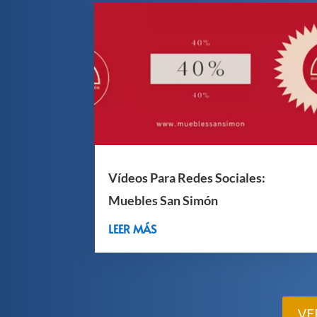
Vídeos Para Redes Sociales:
Muebles San Simón
LEER MÁS
VE