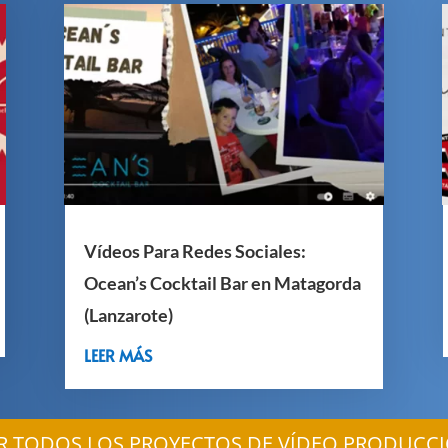
Vídeos Para Redes Sociales:
Ocean’s Cocktail Bar en Matagorda
(Lanzarote)
LEER MÁS
R TODOS LOS PROYECTOS DE VÍDEO PRODUCC