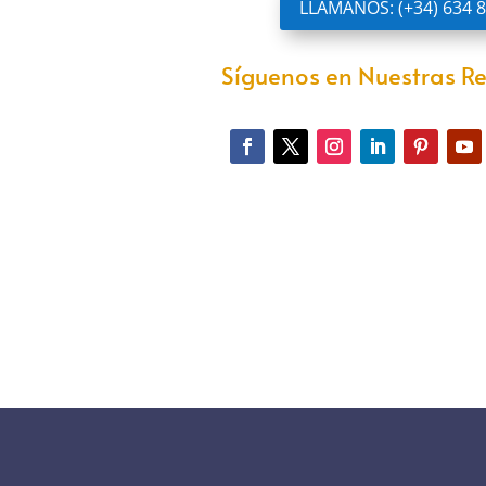
LLAMANOS: (+34) 634 8
Síguenos en Nuestras Re