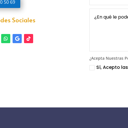
0 50 69
des Sociales
¿Acepta Nuestras Po
Sí, Acepto la