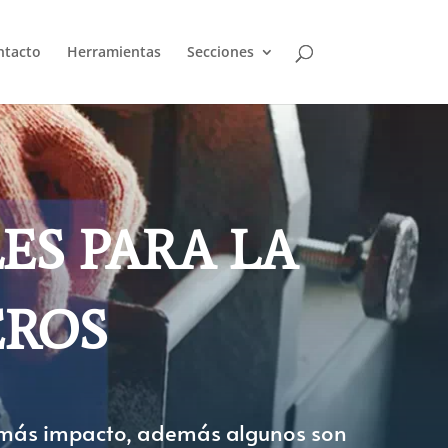
ntacto
Herramientas
Secciones
ES PARA LA
EROS
r más impacto, además algunos son