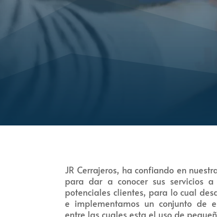
JR Cerrajeros, ha confiando en nuest
para dar a conocer sus servicios a
potenciales clientes, para lo cual des
e implementamos un conjunto de es
entre las cuales esta el uso de pequeñ