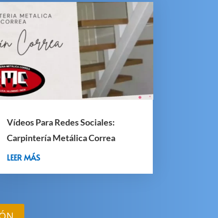
Vídeos Para Redes Sociales:
Carpintería Metálica Correa
LEER MÁS
IÓN