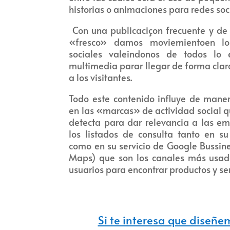
historias o animaciones para redes soc
Con una publicaciçon frecuente y de
«fresco» damos moviemientoen l
sociales valeindonos de todos lo 
multimedia parar llegar de forma clara
a los visitantes.
Todo este contenido influye de mane
en las «marcas» de actividad social 
detecta para dar relevancia a las e
los listados de consulta tanto en s
como en su servicio de Google Bussin
Maps) que son los canales más usad
usuarios para encontrar productos y ser
Si te interesa que diseñe