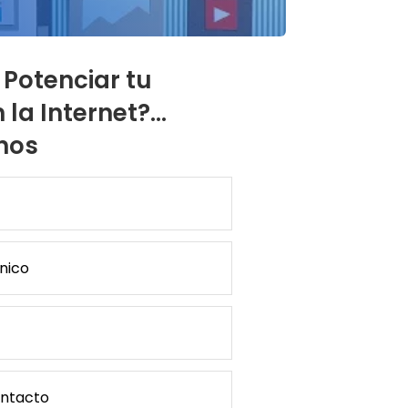
 Potenciar tu
la Internet?...
nos