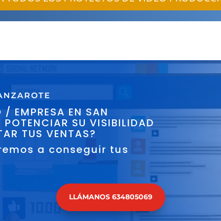
ANZAROTE
 / EMPRESA EN SAN
 POTENCIAR SU VISIBILIDAD
TAR TUS VENTAS?
remos a conseguir tus
LLÁMANOS 634805069