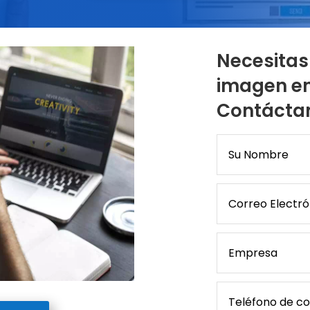
Necesitas
imagen en 
Contácta