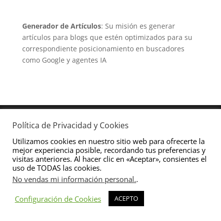
Generador de Artículos
: Su misión es generar
artículos para blogs que estén optimizados para su
correspondiente posicionamiento en buscadores
como Google y agentes IA
Política de Privacidad y Cookies
Diseñado por
ProyectoDigital.es
&
José Antonio
Utilizamos cookies en nuestro sitio web para ofrecerte la
Duma
mejor experiencia posible, recordando tus preferencias y
visitas anteriores. Al hacer clic en «Aceptar», consientes el
uso de TODAS las cookies.
No vendas mi información personal.
.
Configuración de Cookies
ACEPTO