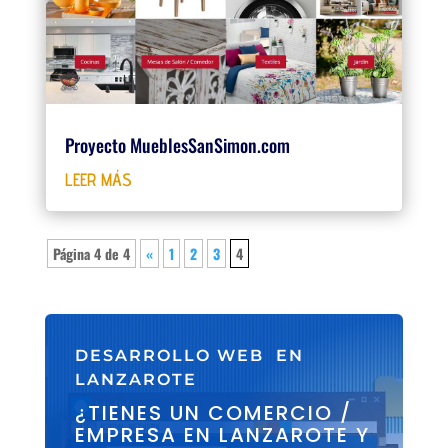
Proyecto MueblesSanSimon.com
LEER MÁS
Página 4 de 4
«
1
2
3
4
DESARROLLO WEB EN
LANZAROTE
¿TIENES UN COMERCIO /
EMPRESA EN LANZAROTE Y