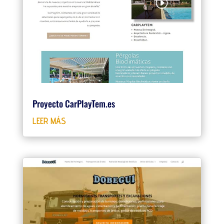
Proyecto CarPlayTem.es
LEER MÁS