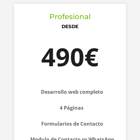
Profesional
DESDE
490€
Desarrollo web completo
4 Páginas
Formularios de Contacto
Modulo de Contacto pr WhatsApp